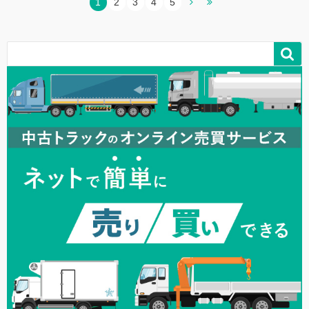
1
2
3
4
5
