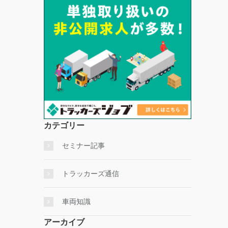
カテゴリー
セミナー記事
トラッカーズ通信
車両知識
アーカイブ