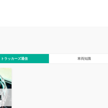
ン】
物流人材特化の採用支援サービス【トラッカーズジョブ】
運
トラッカーズ通信
車両知識