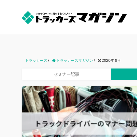
中古トラックのオンライン売買【トラッカーズオークショ
トラッカーズ
/
トラッカーズマガジン
/
2020年 8月
セミナー記事