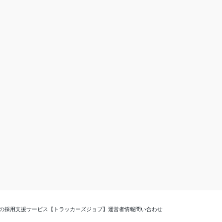
の採用支援サービス【トラッカーズジョブ】
運営者情報
問い合わせ