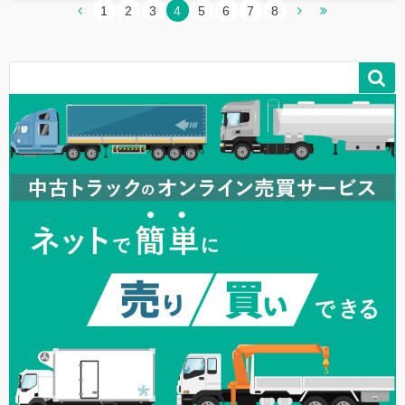
1
2
3
4
5
6
7
8
