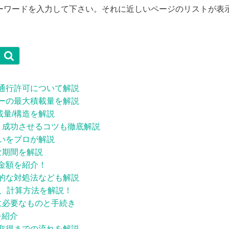
ーワードを入力して下さい。それに近しいページのリストが表

通行許可について解説
ーの最大積載量を解説
載量/構造を解説
！成功させるコツも徹底解説
いをプロが解説
な期間を解説
金額を紹介！
的な対処法なども解説
別、計算方法を解説！
に必要なものと手続き
を紹介
取得までの流れを解説