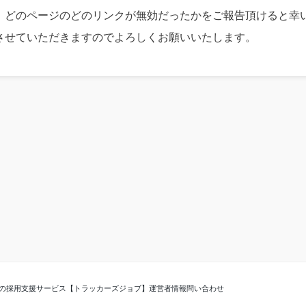
、どのページのどのリンクが無効だったかをご報告頂けると幸
させていただきますのでよろしくお願いいたします。
の採用支援サービス【トラッカーズジョブ】
運営者情報
問い合わせ