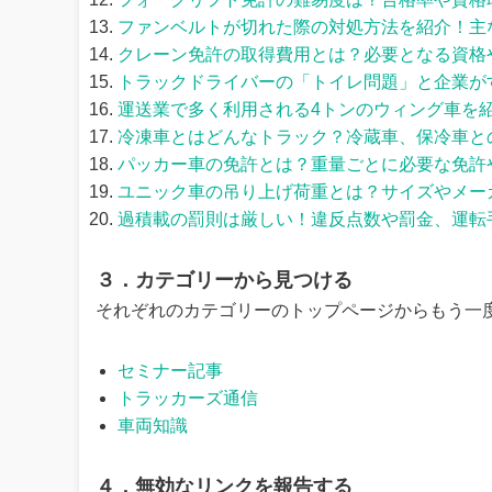
ファンベルトが切れた際の対処方法を紹介！主
クレーン免許の取得費用とは？必要となる資格
トラックドライバーの「トイレ問題」と企業が
運送業で多く利用される4トンのウィング車を
冷凍車とはどんなトラック？冷蔵車、保冷車と
パッカー車の免許とは？重量ごとに必要な免許
ユニック車の吊り上げ荷重とは？サイズやメー
過積載の罰則は厳しい！違反点数や罰金、運転
３．カテゴリーから見つける
それぞれのカテゴリーのトップページからもう一
セミナー記事
トラッカーズ通信
車両知識
４．無効なリンクを報告する