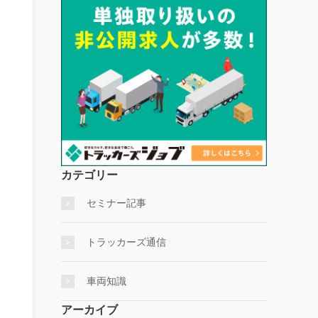
カテゴリー
セミナー記事
トラッカーズ通信
車両知識
アーカイブ