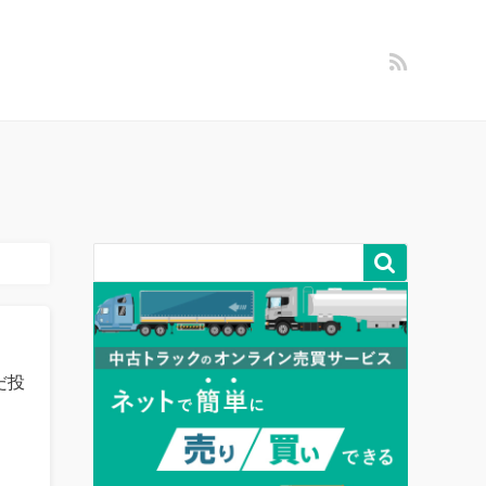
営者情報
問い合わせ

だ投